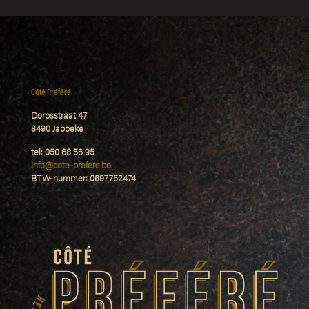
Côté Préféré
Dorpsstraat 47
8490 Jabbeke
tel: 050 68 56 95
Info@cote-prefere.be
BTW-nummer: 0697752474