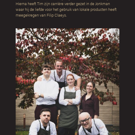
Hierna heeft Tim zijn carrière verder gezet in de Jonkman
waar hij de liefde voor het gebruik van lokale producten heeft
meegekregen van Filip Claeys.