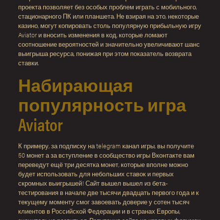
проекта позволяет без особых проблем играть с мобильного,
стационарного ПК или планшета. Не взирая на это, некоторые
казино, могут копировать столь популярную прибыльную игру
Aviator и вносить изменения в код, которые ломают
соотношение вероятностей и значительно увеличивают шанс
выигрыша ресурса, понижая при этом показатель возврата
ставки.
Набирающая
популярность игра
Aviator
К примеру, за подписку на telegram канал игры, вы получите
50 монет а за вступление в сообщество игры Вконтакте вам
переведут ещё три десятка монет, которые вполне можно
будет использовать для небольших ставок и первых
скромных выигрышей! Сайт вышел вышел из бета-
тестирования в начале две тысячи двадцать первого года и к
текущему моменту смог завоевать доверие у сотен тысяч
клиентов в Российской Федерации и в странах Европы,