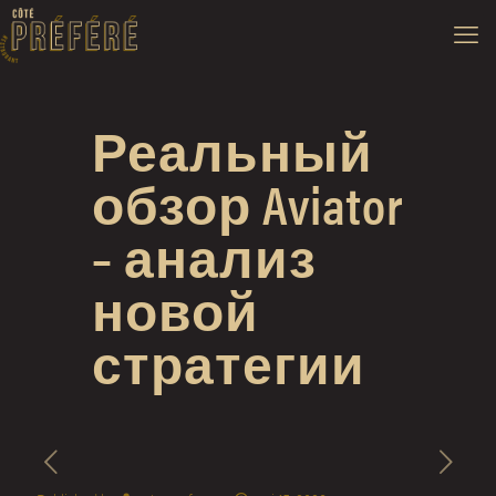
Реальный
обзор Aviator
– анализ
новой
стратегии