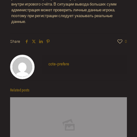
внутри игрового счёта. В ситуации вывода больших сумм
администрация может проверить личные данные игрока,
поэтому при регистрации следует указывать реальные
данные.
Share
0
cote-prefere
Related posts