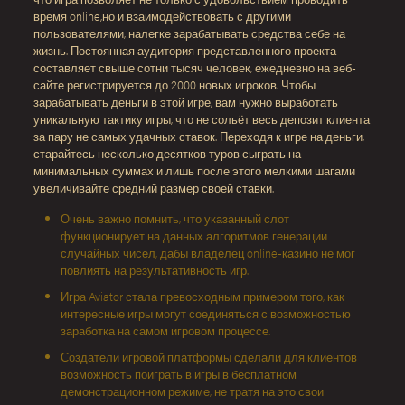
время online,но и взаимодействовать с другими
пользователями, налегке зарабатывать средства себе на
жизнь. Постоянная аудитория представленного проекта
составляет свыше сотни тысяч человек, ежедневно на веб-
сайте регистрируется до 2000 новых игроков. Чтобы
зарабатывать деньги в этой игре, вам нужно выработать
уникальную тактику игры, что не сольёт весь депозит клиента
за пару не самых удачных ставок. Переходя к игре на деньги,
старайтесь несколько десятков туров сыграть на
минимальных суммах и лишь после этого мелкими шагами
увеличивайте средний размер своей ставки.
Очень важно помнить, что указанный слот
функционирует на данных алгоритмов генерации
случайных чисел, дабы владелец online-казино не мог
повлиять на результативность игр.
Игра Aviator стала превосходным примером того, как
интересные игры могут соединяться с возможностью
заработка на самом игровом процессе.
Создатели игровой платформы сделали для клиентов
возможность поиграть в игры в бесплатном
демонстрационном режиме, не тратя на это свои