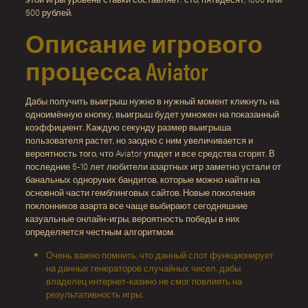
500 рублей.
Описание игрового
процесса Aviator
Дабы получить выигрыш нужно в нужный момент кликнуть на
одноимённую кнопку, выигрыш будет умножен на показанный
коэффициент. Каждую секунду размер выигрыша
пользователя растет, но заодно с ним увеличивается и
вероятность того, что Aviator упадет и все средства сгорят. В
последние 5-10 лет любители азартных игр заметно устали от
банальных одноруких бандитов, которые можно найти на
основной части гемблинговых сайтов. Новые поколения
поклонников азарта все чаще выбирают сегодняшние
казуальные онлайн-игры, вероятность победы в них
определяется честным алгоритмом.
Очень важно помнить, что данный слот функционирует
на данных генераторов случайных чисел, дабы
владелец интернет-казино не смог повлиять на
результативность игры.